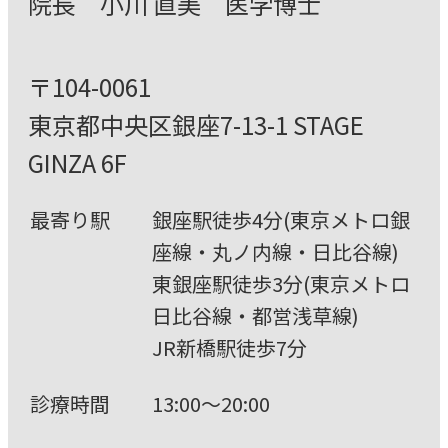
院⻑ ⼩川 直美 医学博⼠
〒104-0061
東京都中央区銀座7-13-1 STAGE
GINZA 6F
最寄り駅
銀座駅徒歩4分(東京メトロ銀
座線・丸ノ内線・⽇⽐⾕線)
東銀座駅徒歩3分(東京メトロ
⽇⽐⾕線・都営浅草線)
JR新橋駅徒歩7分
診療時間
13:00〜20:00