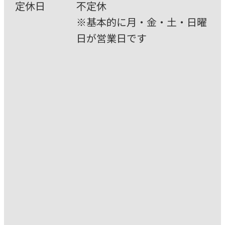
定休⽇
不定休
※基本的に⽉・⾦・⼟・⽇曜
⽇が営業⽇です