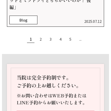
ットとミラドライどちらがいいのか？ 後
編」
Blog
2025.07.12
1
2
3
4
5
...
当院は完全予約制です。
ご予約の上お越しください。
※お問い合わせはWEB予約または
LINE予約からお願いいたします。