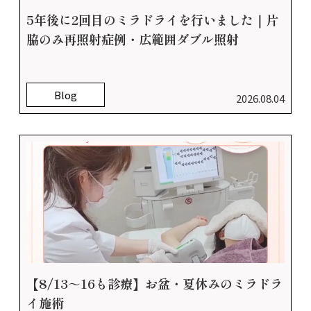
5年後に2回目のミラドライを行いました｜片
脇のみ再照射症例・広範囲ダブル照射
Blog
2026.08.04
【8/13～16も診療】お盆・夏休みのミラドラ
イ施術