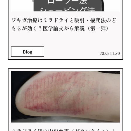
ワキガ治療はミラドライと吸引・掻爬法のど
ちらが効く？医学論文から解説（第一弾）
Blog
2025.11.30