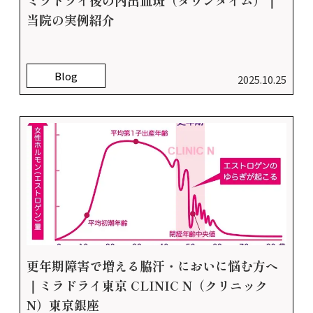
ミラドライ後の内出血斑（ダウンタイム）｜
当院の実例紹介
Blog
2025.10.25
更年期障害で増える脇汗・においに悩む方へ
｜ミラドライ東京 CLINIC N（クリニック
N）東京銀座