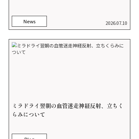
News
2026.07.10
ミラドライ翌朝の血管迷走神経反射、立ちく
らみについて