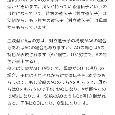
型かと思います。我々が持っている遺伝子というの
は対になっていて、片方の遺伝子（対立遺伝子）は
父親から、もう片方の遺伝子（対立遺伝子）は母親
からもらっています。
血液型がA型の方は、対立遺伝子の構成がAAの場合
もあればAOの場合もありますが、AOの場合はAの
特色が表現されます（Aが優性、Oが劣性で、Aの特
色が表出する）。
例えば父親がAO（A型）で、母親がOO（O型）の
場合、子供はそれぞれから対立遺伝子を1本ずつも
らうので、もし父親のAOのうちAをもらうと、母か
らはOをもらうので子供はAOになり、Aが優性なの
でA型になります。父親のAOのうちOが引き継がれ
ると、子供はOOになり、O型になります。