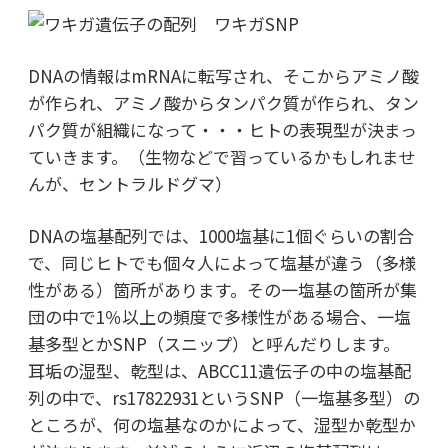
DNAの情報はmRNAに転写され、そこからアミノ酸
が作られ、アミノ酸からタンパク質が作られ、タン
パク質が組織になって・・・ヒトの表現型が決まっ
ていきます。（生物などで習っているかもしれませ
んが、セントラルドグマ）
DNAの塩基配列では、1000塩基に1個ぐらいの割合
で、同じヒトでも個々人によって塩基が違う（多様
性がある）箇所があります。その一塩基の箇所が集
団の中で1％以上の頻度で多様性がある場合、一塩
基多型とかSNP（スニップ）と呼んだりします。
耳垢の湿型、乾型は、ABCC11遺伝子の中の塩基配
列の中で、rs17822931というSNP（一塩基多型）の
ところが、何の塩基なのかによって、湿型か乾型か