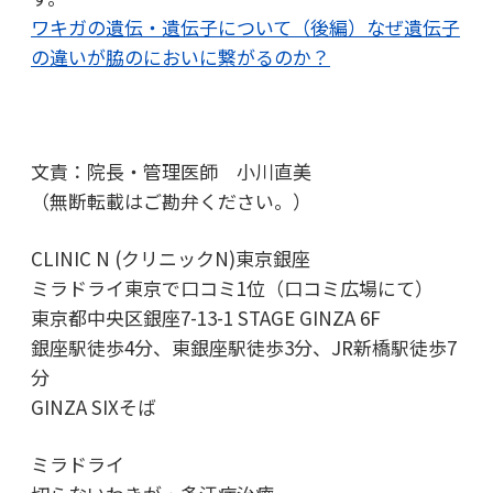
ワキガの遺伝・遺伝子について（後編）なぜ遺伝子
の違いが脇のにおいに繋がるのか？
文責：院長・管理医師 小川直美
（無断転載はご勘弁ください。）
CLINIC N (クリニックN)東京銀座
ミラドライ東京で口コミ1位（口コミ広場にて）
東京都中央区銀座7-13-1 STAGE GINZA 6F
銀座駅徒歩4分、東銀座駅徒歩3分、JR新橋駅徒歩7
分
GINZA SIXそば
ミラドライ