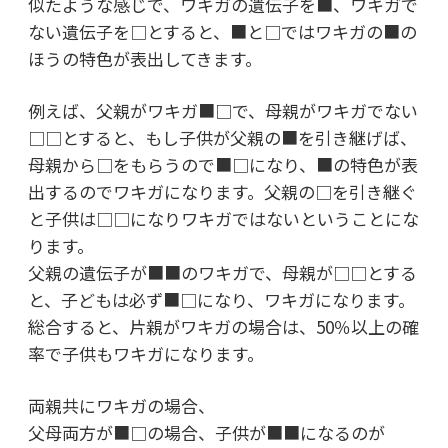
似たような感じで、ワキガの遺伝子を■、ワキガで
ない遺伝子を□とすると、■と□ではワキガの■の
ほうの特色が表出してきます。
例えば、父親がワキガ■□で、母親がワキガでない
□□とすると、もし子供が父親の■を引き継げば、
母親から□をもらうので■□になり、■の特色が表
出するのでワキガになります。父親の□を引き継ぐ
と子供は□□になりワキガではないということにな
ります。
父親の遺伝子が■■のワキガで、母親が□□とする
と、子どもは必ず■□になり、ワキガになります。
総合すると、片親がワキガの場合は、50％以上の確
率で子供もワキガになります。
両親共にワキガの場合、
父母両方が■□の場合、子供が■■になるのが