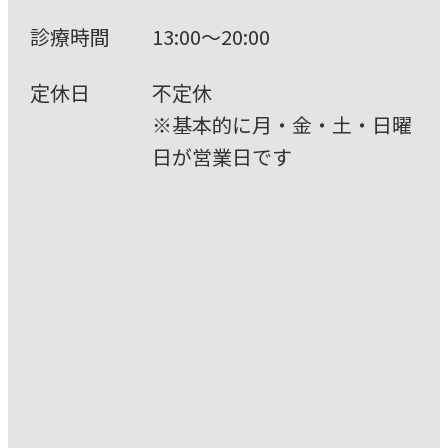
診療時間
13:00〜20:00
定休⽇
不定休
※基本的に⽉・⾦・⼟・⽇曜
⽇が営業⽇です