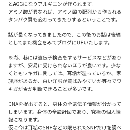
と
A
GGになりアルギニンが作られます。
アミノ酸が異なれば、アミノ酸の配列から作られる
タンパク質も変わってきたりするということです。
話が長くなってきましたので、この後のお話は後編
としてまた機会をみてブログにUPいたします。
※尚、巷には遺伝子検査をするサービスなどがあり
ますが、安易に受けられないほうが良いです。少な
くともワキガに関しては、耳垢が湿っているか、家
族歴があるか、白い洋服が黄ばみやすいか等々でワ
キガが否か判断できることが多いです。
DNAを提出すると、身体の全遺伝子情報が分かって
しまいます。身体の全設計図であり、究極の個人情
報になります。
仮に今は耳垢のSNPなどの限られたSNPだけを調べ