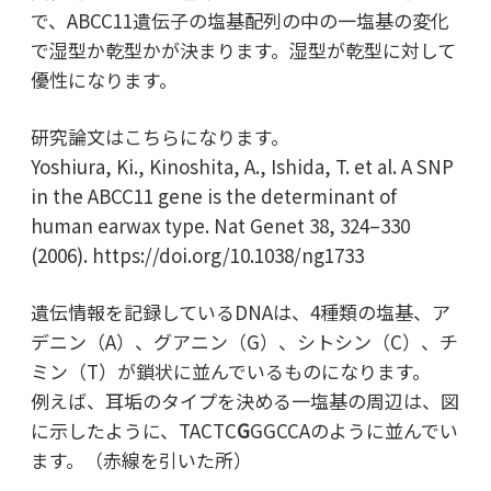
で、ABCC11遺伝子の塩基配列の中の一塩基の変化
で湿型か乾型かが決まります。湿型が乾型に対して
優性になります。
研究論文はこちらになります。
Yoshiura, Ki., Kinoshita, A., Ishida, T. et al. A SNP
in the ABCC11 gene is the determinant of
human earwax type. Nat Genet 38, 324–330
(2006). https://doi.org/10.1038/ng1733
遺伝情報を記録しているDNAは、4種類の塩基、ア
デニン（A）、グアニン（G）、シトシン（C）、チ
ミン（T）が鎖状に並んでいるものになります。
例えば、耳垢のタイプを決める一塩基の周辺は、図
に示したように、TACTC
G
GGCCAのように並んでい
ます。（赤線を引いた所）