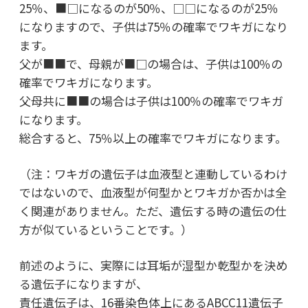
25％、■□になるのが50％、□□になるのが25％
になりますので、子供は75％の確率でワキガになり
ます。
父が■■で、母親が■□の場合は、子供は100％の
確率でワキガになります。
父母共に■■の場合は子供は100％の確率でワキガ
になります。
総合すると、75％以上の確率でワキガになります。
（注：ワキガの遺伝子は血液型と連動しているわけ
ではないので、血液型が何型かとワキガか否かは全
く関連がありません。ただ、遺伝する時の遺伝の仕
方が似ているということです。）
前述のように、実際には耳垢が湿型か乾型かを決め
る遺伝子になりますが、
責任遺伝子は、16番染色体上にあるABCC11遺伝子