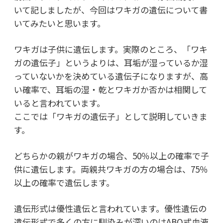
いて記しましたが、今回はワキガの遺伝について書
いてみたいと思います。
ワキガは子供に遺伝します。実際のところ、「ワキ
ガの遺伝子」というよりは、耳垢が湿っているか湿
っていないかを決めている遺伝子になりますが、高
い確率で、耳垢の湿・乾とワキガか否かは相関して
いると言われています。
ここでは「ワキガの遺伝子」として説明していきま
す。
どちらかの親がワキガの場合、50％以上の確率で子
供に遺伝します。両親共ワキガの方の場合は、75％
以上の確率で遺伝します。
遺伝形式は優性遺伝と言われています。優性遺伝の
遺伝形式で多くの方に馴染みが深いのはABO式血液