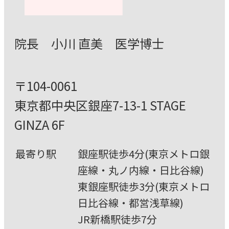
院⻑ ⼩川 直美 医学博⼠
〒104-0061
東京都中央区銀座7-13-1 STAGE
GINZA 6F
最寄り駅
銀座駅徒歩4分(東京メトロ銀
座線・丸ノ内線・⽇⽐⾕線)
東銀座駅徒歩3分(東京メトロ
⽇⽐⾕線・都営浅草線)
JR新橋駅徒歩7分