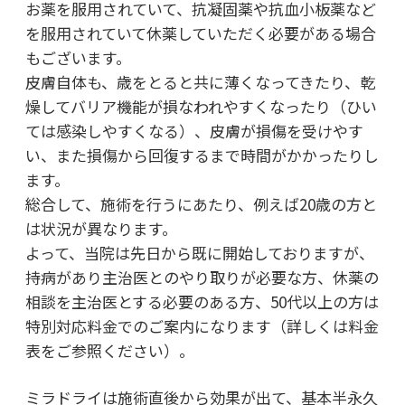
お薬を服用されていて、抗凝固薬や抗血小板薬など
を服用されていて休薬していただく必要がある場合
もございます。
皮膚自体も、歳をとると共に薄くなってきたり、乾
燥してバリア機能が損なわれやすくなったり（ひい
ては感染しやすくなる）、皮膚が損傷を受けやす
い、また損傷から回復するまで時間がかかったりし
ます。
総合して、施術を行うにあたり、例えば20歳の方と
は状況が異なります。
よって、当院は先日から既に開始しておりますが、
持病があり主治医とのやり取りが必要な方、休薬の
相談を主治医とする必要のある方、50代以上の方は
特別対応料金でのご案内になります（詳しくは料金
表をご参照ください）。
ミラドライは施術直後から効果が出て、基本半永久