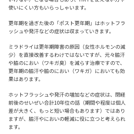
使いにくい方もいらっしゃいます。
更年期を過ぎた後の「ポスト更年期」はホットフラ
ッシュや発汗などの症状は収まっていきます。
ミラドライは更年期障害の原因（女性ホルモンの減
少）を直接改善するわけではないですが、元々脇汗
や脇のにおい（ワキガ臭）を減らす治療ですので、
更年期の脇汗や脇のにおい（ワキガ）においても効
果はあります。
ホットフラッシュや発汗の増加などの症状は、閉経
前後のせいぜい合計10年位の話（期間や程度は個人
差が大きく、もっと短い場合もあります）ではあり
ますが、脇汗やにおいの軽減に役に立つと考えられ
ます。