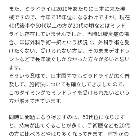
また、ミラドライは2010年あたりに日本に来た機
械ですので、今年で15年位になるわけですが、現在
40代後半や50代以上の方が20代の頃などはミラド
ライは存在していませんでした。当時は腋臭症の場
合、ほぼ外科手術一択という状況で、外科手術を受
けたくない、受けられない方は、そのままデオドラ
ントなどで長年凌ぐしかなかった方々が多いと思い
ます。
そういう意味で、日本国内でもミラドライが広く普
及して、施術法についても確立してきましたので、
このタイミングでミラドライを受けられたいという
方が増えてきています。
同時に問題になり得ますのは、50代位になります
と、持病が出てくることが多く、手術歴なども20代
の方に比べるとやはり多くなってきます。何等かの