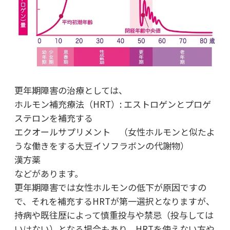
更年期障害の治療としては、
ホルモン補充療法（HRT）: エストロゲンとプロゲ
ステロンを補充する
エクオールサプリメント （女性ホルモンと似たよ
うな働きをする大豆イソフラボンの代謝物）
漢方薬
などがあります。
更年期障害では女性ホルモンの低下が原因ですの
で、それを補充するHRTが第一選択となりますが、
持病や既往歴によって慎重投与や禁忌（投与しては
いけない）となる場合もあり、HRTを使えない方や