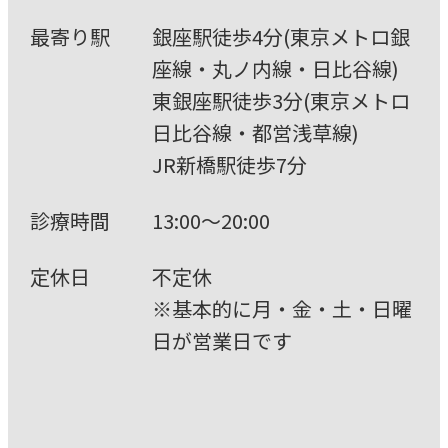
最寄り駅
銀座駅徒歩4分(東京メトロ銀
座線・丸ノ内線・⽇⽐⾕線)
東銀座駅徒歩3分(東京メトロ
⽇⽐⾕線・都営浅草線)
JR新橋駅徒歩7分
診療時間
13:00〜20:00
定休⽇
不定休
※基本的に⽉・⾦・⼟・⽇曜
⽇が営業⽇です