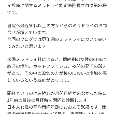
イ診療に関するミラドライ認定医院長ブログ第88号
です。
当院へ最近50代以上の方々からのミラドライのお問
合せが増えています。
今回のブログでは更年期のミラドライについて書い
てみたいと思います。
米国ミラドライ社によると、閉経期の女性の61％に
脇汗の増加、ホットフラッシュ、夜間の発汗の訴え
があり、その中の82％の方が脇のにおいの増加を感
じているという統計があります。
閉経というのは連続12か月間月経が来なかった時に
1年前の最後の月経時を閉経と診断します。
日本人女性の平均閉経年齢はおおよそ50歳です。閉
経の前後5年を合わせた10年を「更年期」といいま