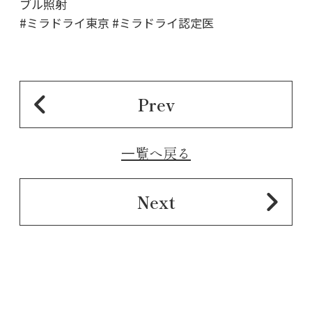
ブル照射
#ミラドライ東京 #ミラドライ認定医
Prev
⼀覧へ戻る
Next