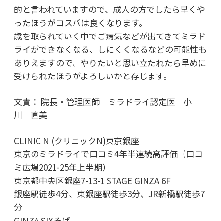
的と言われていますので、成人の方でしたら早くや
ったほうがコスパは良くなります。
歳を取られていく中でご病気などが出てきてミラド
ライができなくなる、しにくくなるなどの可能性も
ありえますので、やりたいと思い立たれたら早めに
受けられたほうがよろしいかと存じます。
文責： 院長・管理医師 ミラドライ認定医 小
川 直美
CLINIC N (クリニックN)東京銀座
東京のミラドライで口コミ4年半連続高評価（口コ
ミ広場2021-25年上半期）
東京都中央区銀座7-13-1 STAGE GINZA 6F
銀座駅徒歩4分、東銀座駅徒歩3分、JR新橋駅徒歩7
分
GINZA SIXそば