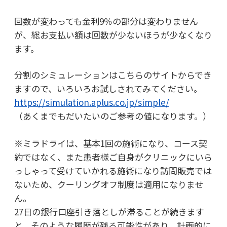
回数が変わっても金利9％の部分は変わりません
が、総お支払い額は回数が少ないほうが少なくなり
ます。
分割のシミュレーションはこちらのサイトからでき
ますので、いろいろお試しされてみてください。
https://simulation.aplus.co.jp/simple/
（あくまでもだいたいのご参考の値になります。）
※ミラドライは、基本1回の施術になり、コース契
約ではなく、また患者様ご自身がクリニックにいら
っしゃって受けていかれる施術になり訪問販売では
ないため、クーリングオフ制度は適用になりませ
ん。
27日の銀行口座引き落としが滞ることが続きます
と、そのような履歴が残る可能性があり、計画的に