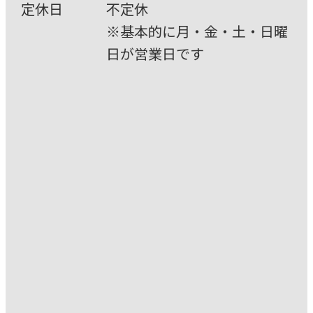
定休⽇
不定休
※基本的に⽉・⾦・⼟・⽇曜
⽇が営業⽇です