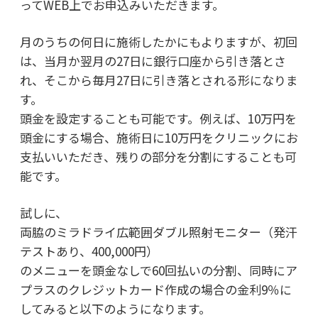
ってWEB上でお申込みいただきます。
月のうちの何日に施術したかにもよりますが、初回
は、当月か翌月の27日に銀行口座から引き落とさ
れ、そこから毎月27日に引き落とされる形になりま
す。
頭金を設定することも可能です。例えば、10万円を
頭金にする場合、施術日に10万円をクリニックにお
支払いいただき、残りの部分を分割にすることも可
能です。
試しに、
両脇のミラドライ広範囲ダブル照射モニター（発汗
テストあり、400,000円）
のメニューを頭金なしで60回払いの分割、同時にア
プラスのクレジットカード作成の場合の金利9％に
してみると以下のようになります。