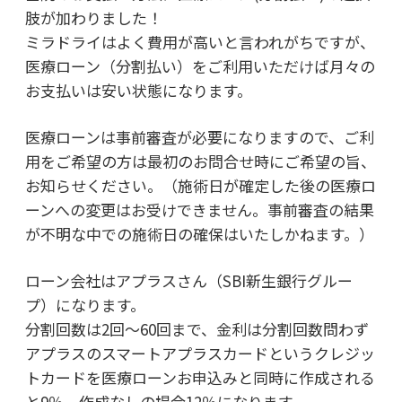
肢が加わりました！
ミラドライはよく費用が高いと言われがちですが、
医療ローン（分割払い）をご利用いただけば月々の
お支払いは安い状態になります。
医療ローンは事前審査が必要になりますので、ご利
用をご希望の方は最初のお問合せ時にご希望の旨、
お知らせください。（施術日が確定した後の医療ロ
ーンへの変更はお受けできません。事前審査の結果
が不明な中での施術日の確保はいたしかねます。）
ローン会社はアプラスさん（SBI新生銀行グルー
プ）になります。
分割回数は2回～60回まで、金利は分割回数問わず
アプラスのスマートアプラスカードというクレジッ
トカードを医療ローンお申込みと同時に作成される
と9％、作成なしの場合12％になります。