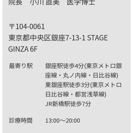
院⻑ ⼩川 直美 医学博⼠
〒104-0061
東京都中央区銀座7-13-1 STAGE
GINZA 6F
最寄り駅
銀座駅徒歩4分(東京メトロ銀
座線・丸ノ内線・⽇⽐⾕線)
東銀座駅徒歩3分(東京メトロ
⽇⽐⾕線・都営浅草線)
JR新橋駅徒歩7分
診療時間
13:00〜20:00