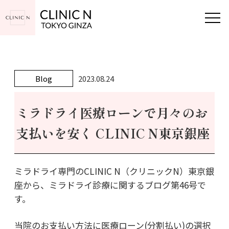
Blog
2023.08.24
ミラドライ医療ローンで月々のお
支払いを安く CLINIC N東京銀座
ミラドライ専門のCLINIC N（クリニックN）東京銀
座から、ミラドライ診療に関するブログ第46号で
す。
当院のお支払い方法に医療ローン(分割払い)の選択