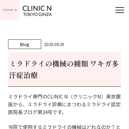
Blog
2020.09.30
ミラドライの機械の種類 ワキガ多
汗症治療
ミラドライ専門のCLINIC N（クリニックN）東京銀
座から、ミラドライ診療にまつわるミラドライ認定
医院長ブログ第24号です。
当院で使用するミラドライの機械はどれなのか？と