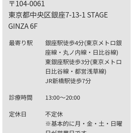
〒104-0061
東京都中央区銀座7-13-1 STAGE
GINZA 6F
最寄り駅
銀座駅徒歩4分(東京メトロ銀
座線・丸ノ内線・⽇⽐⾕線)
東銀座駅徒歩3分(東京メトロ
⽇⽐⾕線・都営浅草線)
JR新橋駅徒歩7分
診療時間
13:00〜20:00
定休⽇
不定休
※基本的に⽉・⾦・⼟・⽇曜
⽇が営業⽇です