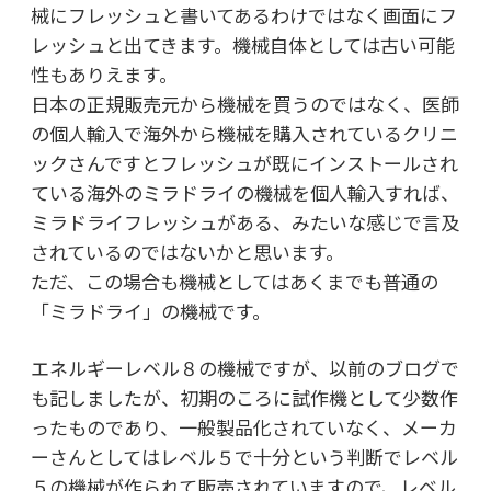
械にフレッシュと書いてあるわけではなく画面にフ
レッシュと出てきます。機械自体としては古い可能
性もありえます。
日本の正規販売元から機械を買うのではなく、医師
の個人輸入で海外から機械を購入されているクリニ
ックさんですとフレッシュが既にインストールされ
ている海外のミラドライの機械を個人輸入すれば、
ミラドライフレッシュがある、みたいな感じで言及
されているのではないかと思います。
ただ、この場合も機械としてはあくまでも普通の
「ミラドライ」の機械です。
エネルギーレベル８の機械ですが、以前のブログで
も記しましたが、初期のころに試作機として少数作
ったものであり、一般製品化されていなく、メーカ
ーさんとしてはレベル５で十分という判断でレベル
５の機械が作られて販売されていますので、レベル