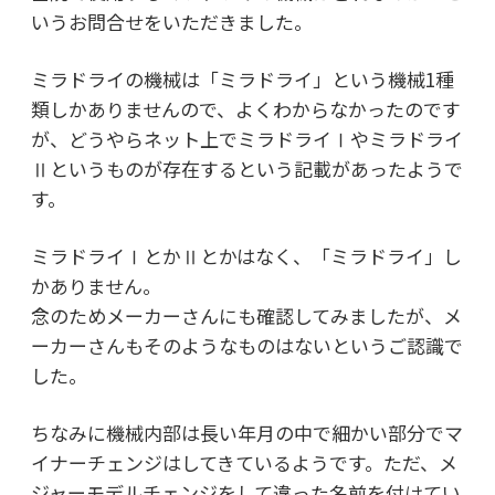
いうお問合せをいただきました。
ミラドライの機械は「ミラドライ」という機械1種
類しかありませんので、よくわからなかったのです
が、どうやらネット上でミラドライⅠやミラドライ
Ⅱというものが存在するという記載があったようで
す。
ミラドライⅠとかⅡとかはなく、「ミラドライ」し
かありません。
念のためメーカーさんにも確認してみましたが、メ
ーカーさんもそのようなものはないというご認識で
した。
ちなみに機械内部は長い年月の中で細かい部分でマ
イナーチェンジはしてきているようです。ただ、メ
ジャーモデルチェンジをして違った名前を付けてい