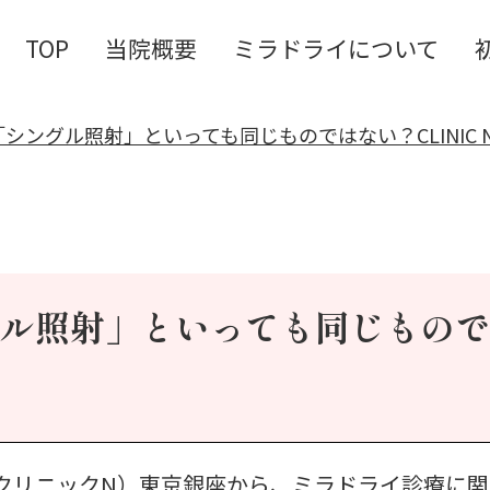
TOP
当院概要
ミラドライについて
シングル照射」といっても同じものではない？CLINIC 
ル照射」といっても同じものでは
 N（クリニックN）東京銀座から、ミラドライ診療