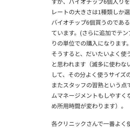
すが、バイオチップ6個入り
レートの大きさは1種類しか
バイオチップ6個買うのであ
ています。(さらに追加でテ
りの単位での購入になります。
そうすると、だいたいよく使
と思われます（滅多に使わな
して、その分よく使うサイズ
またスタッフの習熟という点
ムマネージメントもしやすく
め所用時間が変わります）。
各クリニックさんで一番よく