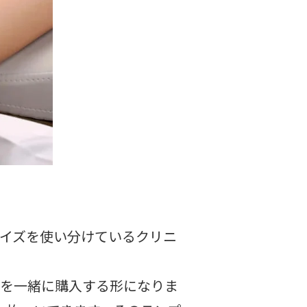
サイズを使い分けているクリニ
トを一緒に購入する形になりま