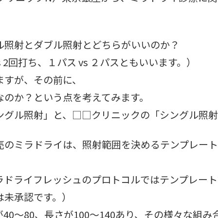
ル照射とダブル照射とどちらがいいのか？
 2回打ち、１パス vs ２パスともいいます。）
ますが、その前に、
なのか？という点を考えてみます。
ングル照射」と、□□クリニックの「シングル照射
売のミラドライは、照射範囲を決めるテンプレート
ラドライフレッシュのプロトコルではテンプレート
は未承認です。）
0～80、長さが100～140あり、その様々な組み