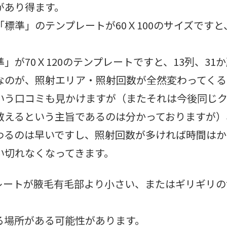
があり得ます。
標準」のテンプレートが60Ｘ100のサイズですと、
」が70Ｘ120のテンプレートですと、13列、31
なのが、照射エリア・照射回数が全然変わってくる
いう口コミも見かけますが（またそれは今後同じ
教えるという主旨であるのは分かっておりますが）
わるのは早いですし、照射回数が多ければ時間はか
い切れなくなってきます。
レートが腋毛有毛部より小さい、またはギリギリの
る場所がある可能性があります。