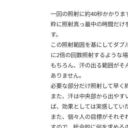
一回の照射に約40秒かかりま
粋に照射真っ最中の時間だけを
す。
この照射範囲を基にしてダブ
に2倍の回数照射するような場
もちろん、汗の出る範囲がそん
ありません。
必要な部分だけ照射して早く
また、汗は中央部から出やす
ば、効果としては実感してい
また、個々人の目標がそれぞ
すので、総合的に何を求める