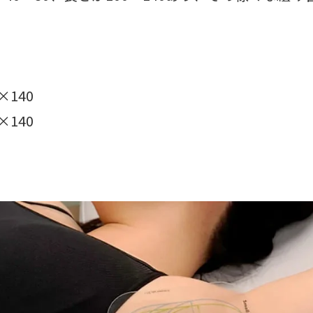
0×140
0×140