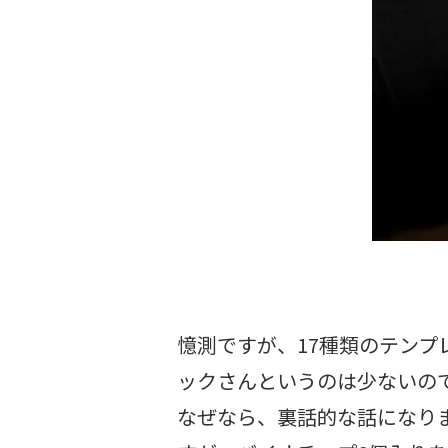
憶測ですが、17種類のテン
ックさんというのは少ないの
なぜなら、裏話的な話になり