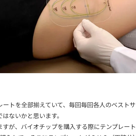
プレートを全部揃えていて、毎回毎回各人のベスト
ではないかと思います。
ますが、バイオチップを購入する際にテンプレー