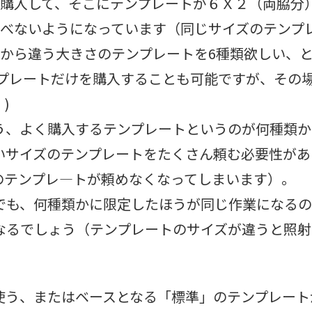
を購入して、そこにテンプレートが６Ｘ２（両脇分
選べないようになっています（同じサイズのテンプレ
るから違う大きさのテンプレートを6種類欲しい、
ンプレートだけを購入することも可能ですが、その
)
う、よく購入するテンプレートというのが何種類か
いサイズのテンプレートをたくさん頼む必要性があ
のテンプレ―トが頼めなくなってしまいます）。
でも、何種類かに限定したほうが同じ作業になる
なるでしょう（テンプレートのサイズが違うと照射
使う、またはベースとなる「標準」のテンプレート